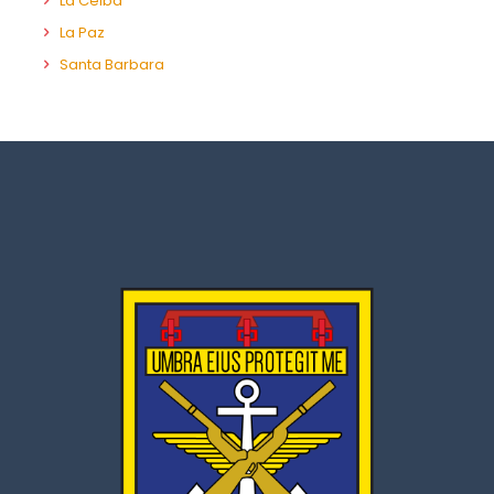
La Ceiba
La Paz
Santa Barbara