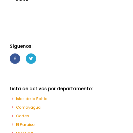
Síguenos:
Lista de activos por departamento:
Islas de la Bahía.
Comayagua
Cortes
El Paraiso