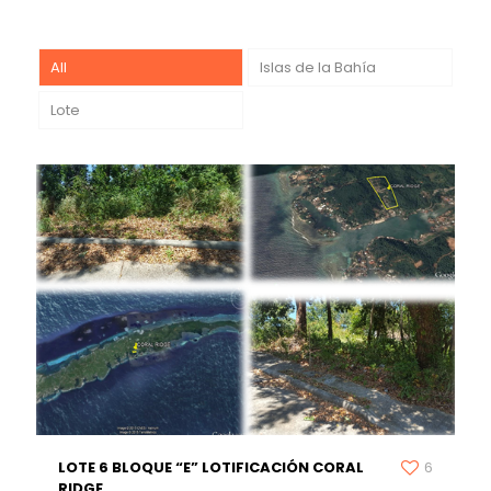
All
Islas de la Bahía
Lote
LOTE 6 BLOQUE “E” LOTIFICACIÓN CORAL
6
RIDGE