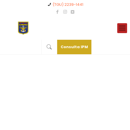
(TGU) 2239-1441
Consulta IPM