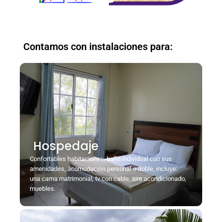
Contamos con instalaciones para:
Hospedaje
Confortables habitaciones, baño individual con sus
amenidades, acomodación personal o doble, incluye:
una cama matrimonial, tv con cable, aire acondicionado,
muebles.