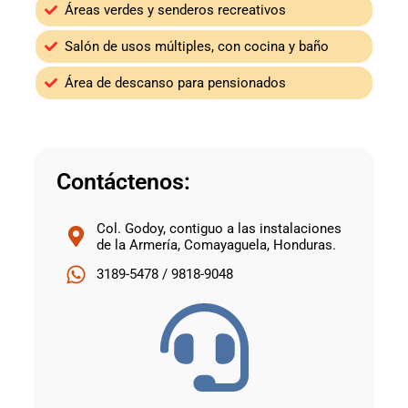
Áreas verdes y senderos recreativos
Salón de usos múltiples, con cocina y baño
Área de descanso para pensionados
Contáctenos:
Col. Godoy, contiguo a las instalaciones
de la Armería, Comayaguela, Honduras.
3189-5478 / 9818-9048