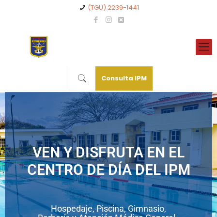
(TGU) 2239-1441
Consulta IPM
VEN Y DISFRUTA EN EL
CENTRO DE DÍA DEL IPM
Hospedaje, Piscina, Gimnasio,