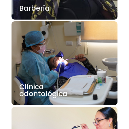
Barbería
Clínica
odontológica