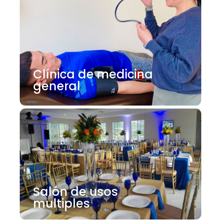
Clínica de medicina
general
Salón de usos
multiples