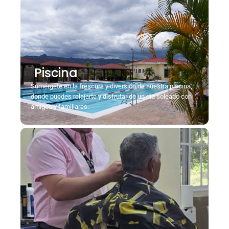
Piscina
Sumérgete en la frescura y diversión de nuestra piscina,
donde puedes relajarte y disfrutar de un día soleado con
amigos y familiares.