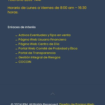
Horario de Lunes a Viernes de 8:00 am – 16:30
horas.
Enlaces de interés
→ Activos Eventuales y Fijos en venta
→ Página Web Usuario Financiero
→ Página Web Centro de Día
→ Portal Web Comité de Probidad y Ética
→ Portal de Transparencia
→ Gestión Integral de Riesgos
→ COCOIN
© 2024 IPM. All Rights Reserved.
Diseño de Pagina Web