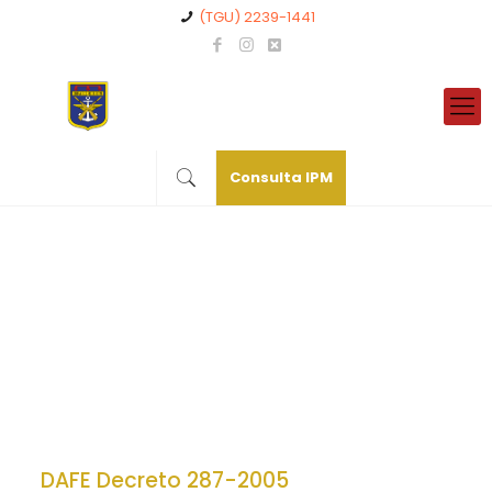
(TGU) 2239-1441
Consulta IPM
DAFE Decreto 287-2005