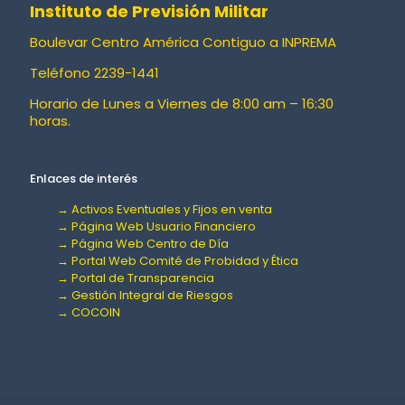
Instituto de Previsión Militar
Boulevar Centro América Contiguo a INPREMA
Teléfono 2239-1441
Horario de Lunes a Viernes de 8:00 am – 16:30
horas.
Enlaces de interés
→ Activos Eventuales y Fijos en venta
→ Página Web Usuario Financiero
→ Página Web Centro de Día
→ Portal Web Comité de Probidad y Ética
→ Portal de Transparencia
→ Gestión Integral de Riesgos
→ COCOIN