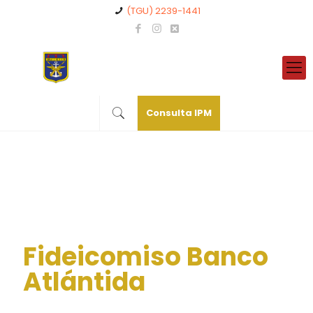
(TGU) 2239-1441
Consulta IPM
Fideicomiso Banco
Atlántida