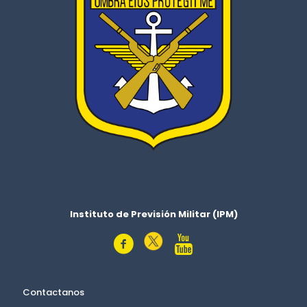
Instituto de Previsión Militar (IPM)
Contactanos