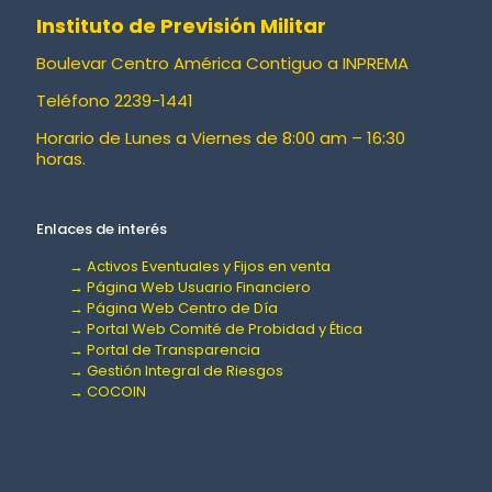
Instituto de Previsión Militar
Boulevar Centro América Contiguo a INPREMA
Teléfono 2239-1441
Horario de Lunes a Viernes de 8:00 am – 16:30
horas.
Enlaces de interés
→ Activos Eventuales y Fijos en venta
→ Página Web Usuario Financiero
→ Página Web Centro de Día
→ Portal Web Comité de Probidad y Ética
→ Portal de Transparencia
→ Gestión Integral de Riesgos
→ COCOIN