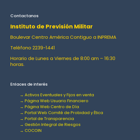
Contactanos
Instituto de Previsión Militar
Boulevar Centro América Contiguo a INPREMA
Teléfono 2239-1441
Horario de Lunes a Viernes de 8:00 am – 16:30
horas.
Enlaces de interés
→ Activos Eventuales y Fijos en venta
→ Página Web Usuario Financiero
→ Página Web Centro de Día
→ Portal Web Comité de Probidad y Ética
→ Portal de Transparencia
→ Gestión Integral de Riesgos
→ COCOIN