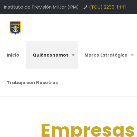
Instituto de Previsión Militar (IPM)
(TGU) 2239-1441
Inicio
Quiénes somos
Marco Estratégico
Trabaja con Nosotros
Empresas