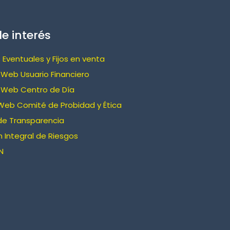
e interés
 Eventuales y Fijos en venta
Web Usuario Financiero
 Web Centro de Día
Web Comité de Probidad y Ética
de Transparencia
 Integral de Riesgos
N