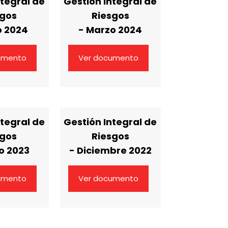
ntegral de
Gestión Integral de
sgos
Riesgos
o 2024
- Marzo 2024
umento
Ver documento
ntegral de
Gestión Integral de
sgos
Riesgos
o 2023
- Diciembre 2022
umento
Ver documento