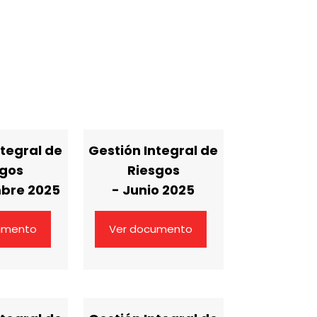
ntegral de
Gestión Integral de
sgos
Riesgos
mbre 2025
- Junio 2025
umento
Ver documento