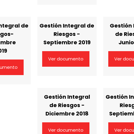
ntegral de
Gestión Integral de
Gestión 
sgos-
Riesgos -
de Rie
embre
Septiembre 2019
Junio
019
Ver documento
Ver doc
cumento
Gestión Integral
Gestión I
de Riesgos -
Ries
Diciembre 2018
Septiem
Ver documento
Ver doc