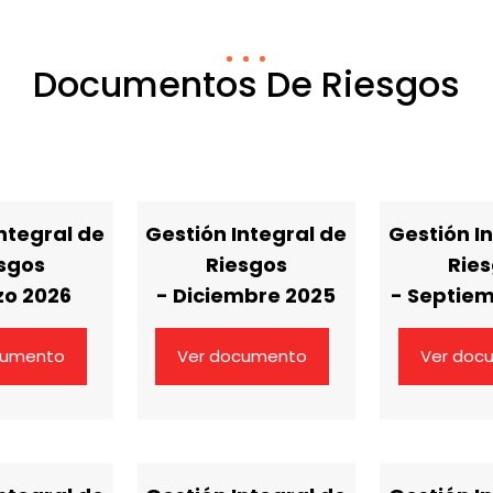
Documentos De Riesgos
ntegral de
Gestión Integral de
Gestión I
sgos
Riesgos
Rie
zo 2026
- Diciembre 2025
- Septie
cumento
Ver documento
Ver doc