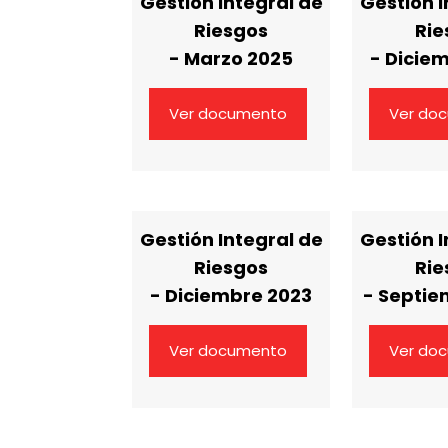
Gestión Integral de
Gestión I
Riesgos
Rie
- Marzo 2025
- Dicie
Ver documento
Ver do
Gestión Integral de
Gestión I
Riesgos
Rie
- Diciembre 2023
- Septie
Ver documento
Ver do