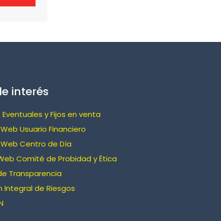
e interés
 Eventuales y Fijos en venta
Web Usuario Financiero
 Web Centro de Día
Web Comité de Probidad y Ética
de Transparencia
 Integral de Riesgos
N