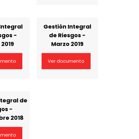
Integral
Gestión Integral
sgos -
de Riesgos -
 2019
Marzo 2019
umento
Ver documento
ntegral de
gos -
bre 2018
umento