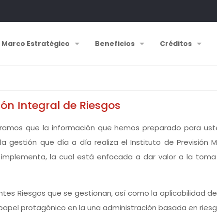
Marco Estratégico
Beneficios
Créditos
ión Integral de Riesgos
peramos que la información que hemos preparado para uste
a gestión que día a día realiza el Instituto de Previsión 
plementa, la cual está enfocada a dar valor a la toma d
ntes Riesgos que se gestionan, así como la aplicabilidad de 
papel protagónico en la una administración basada en riesg