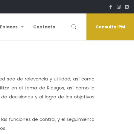
Enlaces
Contacto
Consulta IPM
d sea de relevancia y utilidad, así como
Militar en el tema de Riesgos, así como la
e decisiones y al logro de los objetivos
las funciones de control, y el seguimiento
os.