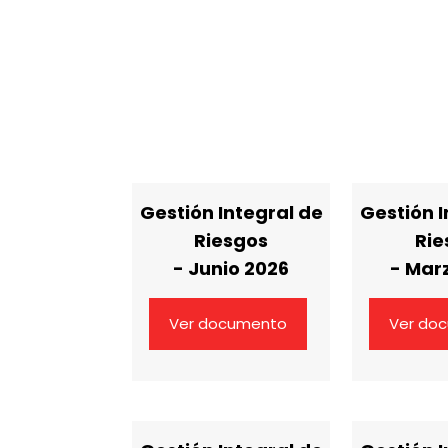
Gestión Integral de
Gestión I
Riesgos
Rie
- Junio 2026
- Mar
Ver documento
Ver do