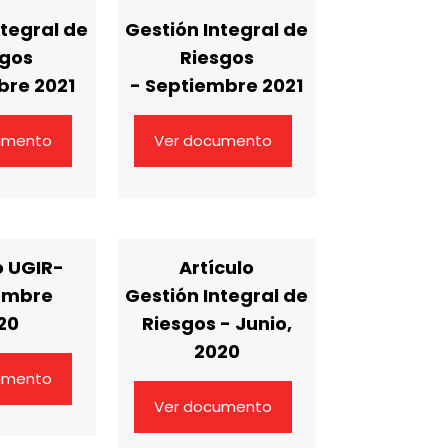
ntegral de
Gestión Integral de
sgos
Riesgos
bre 2021
- Septiembre 2021
umento
Ver documento
o UGIR-
Artículo
embre
Gestión Integral de
20
Riesgos - Junio,
2020
umento
Ver documento