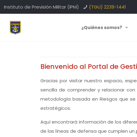
Instituto de Previsión Militar (IPM)
(TGU) 2239-1441
¿Quiénes somos?
Bienvenido al Portal de Gest
Gracias por visitar nuestro espacio, es
sencilla de comprender y relacionar con l
metodología basada en Riesgos que se im
estratégicos.
Aquí encontrará información de los difere
de las líneas de defensa que cumplen un 