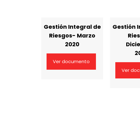
Gestión Integral de
Gestión I
Riesgos- Marzo
Rie
2020
Dici
2
Ver documento
Ver do