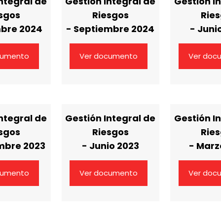
ntegral de
Gestión Integral de
Gestión I
sgos
Riesgos
Rie
mbre 2024
- Septiembre 2024
- Juni
cumento
Ver documento
Ver doc
ntegral de
Gestión Integral de
Gestión I
sgos
Riesgos
Rie
mbre 2023
- Junio 2023
- Marz
cumento
Ver documento
Ver doc