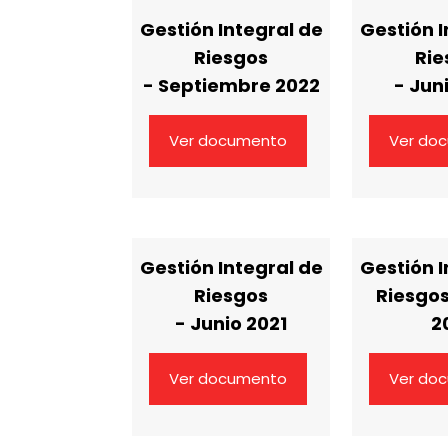
Gestión Integral de
Gestión I
Riesgos
Rie
- Septiembre 2022
- Jun
Ver documento
Ver do
Gestión Integral de
Gestión I
Riesgos
Riesgos
- Junio 2021
2
Ver documento
Ver do