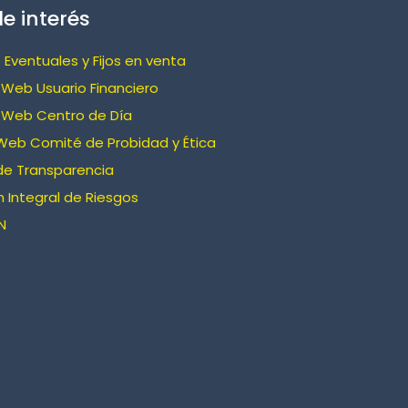
e interés
 Eventuales y Fijos en venta
Web Usuario Financiero
 Web Centro de Día
Web Comité de Probidad y Ética
de Transparencia
 Integral de Riesgos
N