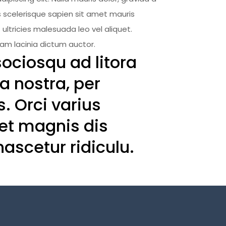
us scelerisque sapien sit amet mauris
 ultricies malesuada leo vel aliquet.
lam lacinia dictum auctor.
sociosqu ad litora
a nostra, per
. Orci varius
et magnis dis
ascetur ridiculu.