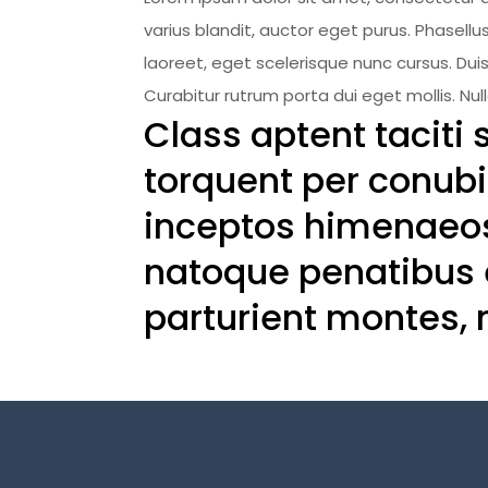
varius blandit, auctor eget purus. Phasell
laoreet, eget scelerisque nunc cursus. Duis
Curabitur rutrum porta dui eget mollis. Nul
Class aptent taciti 
torquent per conubi
inceptos himenaeos
natoque penatibus 
parturient montes, n