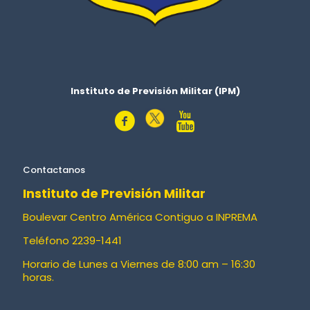
Instituto de Previsión Militar (IPM)
Contactanos
Instituto de Previsión Militar
Boulevar Centro América Contiguo a INPREMA
Teléfono 2239-1441
Horario de Lunes a Viernes de 8:00 am – 16:30
horas.