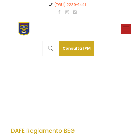
(TGU) 2239-1441
Consulta IPM
DAFE Reglamento BEG