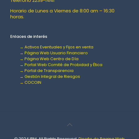
Teléfono 2239-1441
Horario de Lunes a Viernes de 8:00 am – 16:30
horas.
Enlaces de interés
→ Activos Eventuales y Fijos en venta
→ Página Web Usuario Financiero
→ Página Web Centro de Día
→ Portal Web Comité de Probidad y Ética
→ Portal de Transparencia
→ Gestión Integral de Riesgos
→ COCOIN
© 2024 IPM. All Rights Reserved.
Diseño de Pagina Web