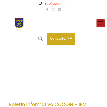
(TGU) 2239-1441
Consulta IPM
Boletín Informativo COCOIN – IPM