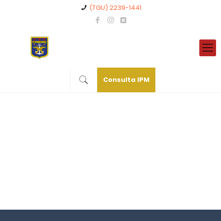
(TGU) 2239-1441
Consulta IPM