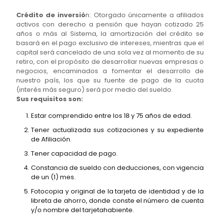
Crédito de inversió
n: Otorgado únicamente a afiliados
activos con derecho a pensión que hayan cotizado 25
años o más al Sistema, la amortización del crédito se
basará en el pago exclusivo de intereses, mientras que el
capital será cancelado de una sola vez al momento de su
retiro, con el propósito de desarrollar nuevas empresas o
negocios, encaminados a fomentar el desarrollo de
nuestro país, los que su fuente de pago de la cuota
(interés más seguro) será por medio del sueldo.
Sus requisitos son:
Estar comprendido entre los 18 y 75 años de edad.
Tener actualizada sus cotizaciones y su expediente
de Afiliación.
Tener capacidad de pago.
Constancia de sueldo con deducciones, con vigencia
de un (1) mes.
Fotocopia y original de la tarjeta de identidad y de la
libreta de ahorro, donde conste el número de cuenta
y/o nombre del tarjetahabiente.