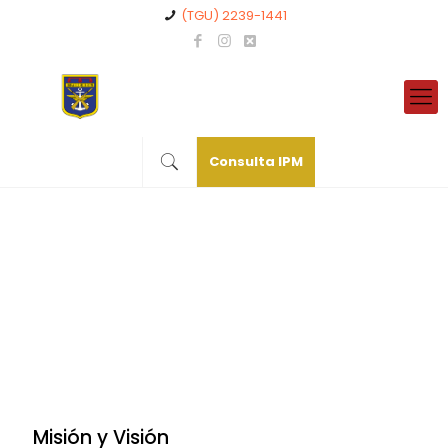
(TGU) 2239-1441
Consulta IPM
Misión y Visión