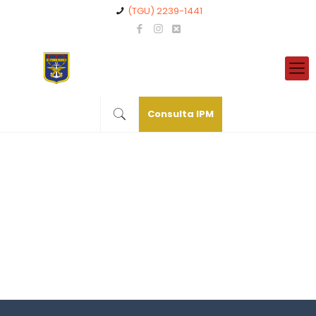
(TGU) 2239-1441
Consulta IPM