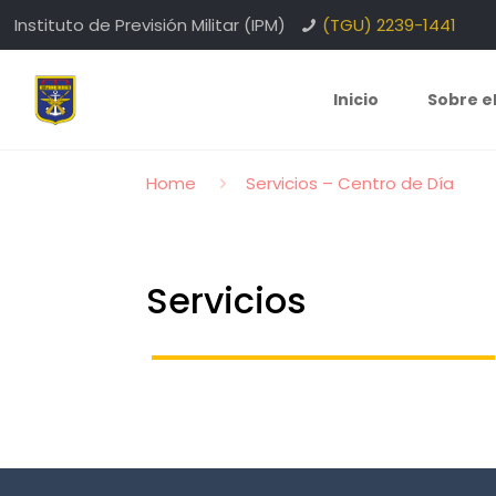
Instituto de Previsión Militar (IPM)
(TGU) 2239-1441
Inicio
Sobre e
Home
Servicios – Centro de Día
Servicios