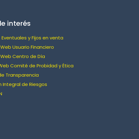
e interés
 Eventuales y Fijos en venta
Web Usuario Financiero
 Web Centro de Día
Web Comité de Probidad y Ética
de Transparencia
 Integral de Riesgos
N