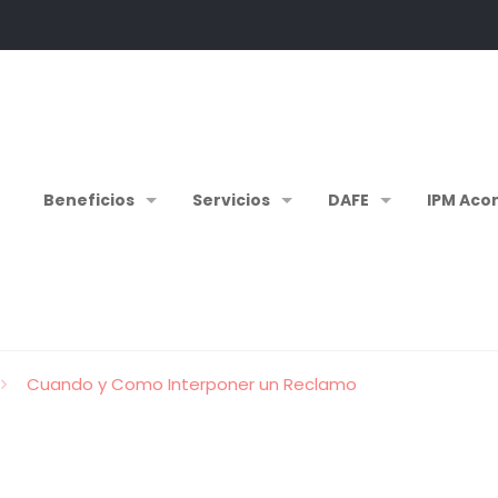
Beneficios
Servicios
DAFE
IPM Aco
Cuando y Como Interponer un Reclamo