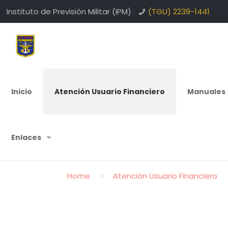
Instituto de Previsión Militar (IPM)
(TGU) 2239-1441
Inicio
Atención Usuario Financiero
Manuales
Enlaces
Home
Atención Usuario Financiero