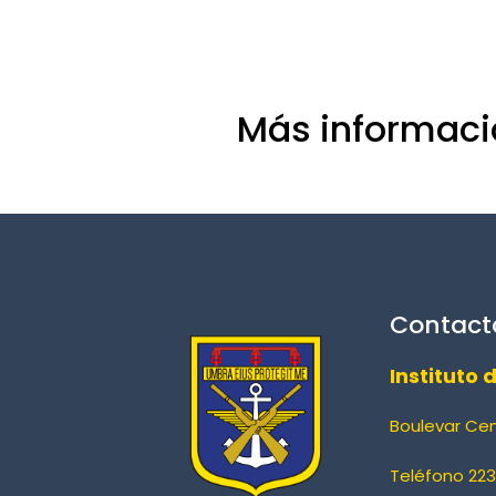
Más informaci
Contact
Instituto 
Boulevar Ce
Teléfono 223